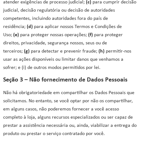
atender exigências de processo judicial;
(c)
para cumprir decisão
judicial, decisão regulatória ou decisão de autoridades
competentes, incluindo autoridades fora do país de
residência;
(d)
para aplicar nossos Termos e Condições de
Uso;
(e)
para proteger nossas operações;
(f)
para proteger
direitos, privacidade, segurança nossos, seus ou de
terceiros;
(g)
para detectar e prevenir fraude;
(h)
permitir-nos
usar as ações disponíveis ou limitar danos que venhamos a
sofrer; e (i) de outros modos permitidos por lei.
Seção 3 – Não fornecimento de Dados Pessoais
Não há obrigatoriedade em compartilhar os Dados Pessoais que
solicitamos. No entanto, se você optar por não os compartilhar,
em alguns casos, não poderemos fornecer a você acesso
completo à loja, alguns recursos especializados ou ser capaz de
prestar a assistência necessária ou, ainda, viabilizar a entrega do
produto ou prestar o serviço contratado por você.