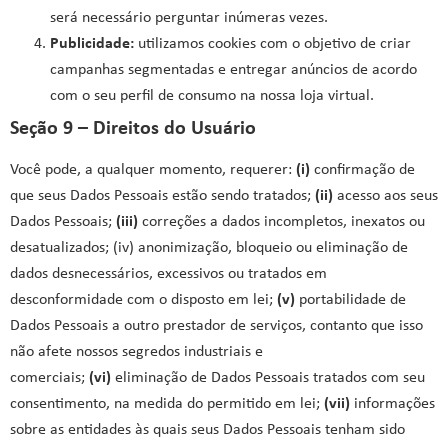
será necessário perguntar inúmeras vezes.
Publicidade:
utilizamos cookies com o objetivo de criar
campanhas segmentadas e entregar anúncios de acordo
com o seu perfil de consumo na nossa loja virtual.
Seção 9 – Direitos do Usuário
Você pode, a qualquer momento, requerer:
(i)
confirmação de
que seus Dados Pessoais estão sendo tratados;
(ii)
acesso aos seus
Dados Pessoais;
(iii)
correções a dados incompletos, inexatos ou
desatualizados; (iv) anonimização, bloqueio ou eliminação de
dados desnecessários, excessivos ou tratados em
desconformidade com o disposto em lei;
(v)
portabilidade de
Dados Pessoais a outro prestador de serviços, contanto que isso
não afete nossos segredos industriais e
comerciais;
(vi)
eliminação de Dados Pessoais tratados com seu
consentimento, na medida do permitido em lei;
(vii)
informações
sobre as entidades às quais seus Dados Pessoais tenham sido