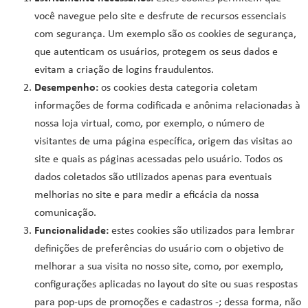
você navegue pelo site e desfrute de recursos essenciais
com segurança. Um exemplo são os cookies de segurança,
que autenticam os usuários, protegem os seus dados e
evitam a criação de logins fraudulentos.
Desempenho:
os cookies desta categoria coletam
informações de forma codificada e anônima relacionadas à
nossa loja virtual, como, por exemplo, o número de
visitantes de uma página específica, origem das visitas ao
site e quais as páginas acessadas pelo usuário. Todos os
dados coletados são utilizados apenas para eventuais
melhorias no site e para medir a eficácia da nossa
comunicação.
Funcionalidade:
estes cookies são utilizados para lembrar
definições de preferências do usuário com o objetivo de
melhorar a sua visita no nosso site, como, por exemplo,
configurações aplicadas no layout do site ou suas respostas
para pop-ups de promoções e cadastros -; dessa forma, não