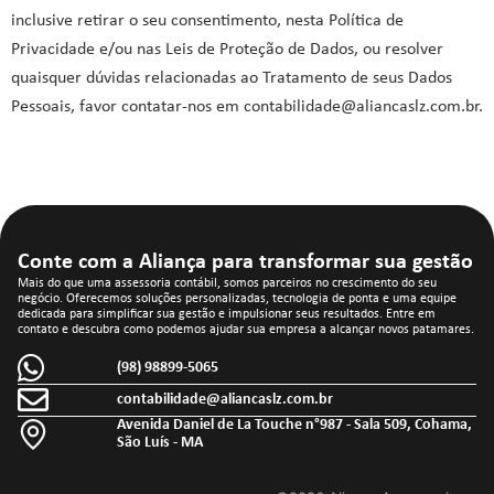
inclusive retirar o seu consentimento, nesta Política de
Privacidade e/ou nas Leis de Proteção de Dados, ou resolver
quaisquer dúvidas relacionadas ao Tratamento de seus Dados
Pessoais, favor contatar-nos em contabilidade@aliancaslz.com.br.
Conte com a Aliança para transformar sua gestão
Mais do que uma assessoria contábil, somos parceiros no crescimento do seu
negócio. Oferecemos soluções personalizadas, tecnologia de ponta e uma equipe
dedicada para simplificar sua gestão e impulsionar seus resultados. Entre em
contato e descubra como podemos ajudar sua empresa a alcançar novos patamares.
(98) 98899-5065
contabilidade@aliancaslz.com.br
Avenida Daniel de La Touche n°987 - Sala 509, Cohama,
São Luís - MA