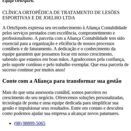
Equipe OrtoSports.
CLÍNICA ORTOPÉDICA DE TRATAMENTO DE LESÕES
ESPORTIVAS E DE JOELHO LTDA
A OrtoSports expressa seu reconhecimento à Aliança Contabilidade
pelos serviços prestados com excelência, comprometimento e
profissionalismo. A parceria com a Aliança Contabilidade tem sido
essencial para a organização e eficiência de nossos processos
contábeis e de faturamento. A dedicação e o conhecimento da
equipe garantem que possamos focar em nosso crescimento,
sabendo que estamos em boas mãos. Agradecemos pela confiança,
pelo suporte contínuo e pelo trabalho exemplar. Que essa parceria de
sucesso continue por muitos anos!
Conte com a Aliança para transformar sua gestão
Mais do que uma assessoria contábil, somos parceiros no
crescimento do seu negócio. Oferecemos soluções personalizadas,
tecnologia de ponta e uma equipe dedicada para simplificar sua
gestão e impulsionar seus resultados. Entre em contato e descubra
como podemos ajudar sua empresa a alcançar novos patamares.
(98) 98899-5065