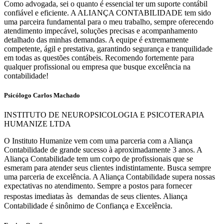
Como advogada, sei o quanto é essencial ter um suporte contábil
confiável e eficiente. A ALIANÇA CONTABILIDADE tem sido
uma parceira fundamental para o meu trabalho, sempre oferecendo
atendimento impecável, soluções precisas e acompanhamento
detalhado das minhas demandas. A equipe é extremamente
competente, ágil e prestativa, garantindo segurança e tranquilidade
em todas as questões contábeis. Recomendo fortemente para
qualquer profissional ou empresa que busque excelência na
contabilidade!
Psicólogo Carlos Machado
INSTITUTO DE NEUROPSICOLOGIA E PSICOTERAPIA
HUMANIZE LTDA
O Instituto Humanize vem com uma parceria com a Aliança
Contabilidade de grande sucesso à aproximadamente 3 anos. A
Aliança Contabilidade tem um corpo de profissionais que se
esmeram para atender seus clientes indistintamente. Busca sempre
uma parceria de excelência. A Aliança Contabilidade supera nossas
expectativas no atendimento. Sempre a postos para fornecer
respostas imediatas às demandas de seus clientes. Aliança
Contabilidade é sinônimo de Confiança e Excelência.