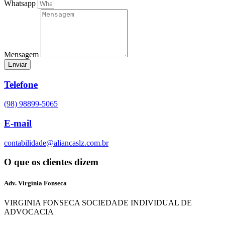
Whatsapp
Mensagem
Enviar
Telefone
(98) 98899-5065
E-mail
contabilidade@aliancaslz.com.br
O que os clientes dizem
Adv. Virgínia Fonseca
VIRGINIA FONSECA SOCIEDADE INDIVIDUAL DE
ADVOCACIA