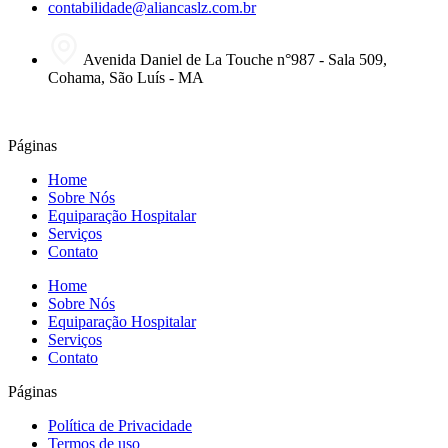
contabilidade@aliancaslz.com.br
Avenida Daniel de La Touche n°987 - Sala 509,
Cohama, São Luís - MA
Páginas
Home
Sobre Nós
Equiparação Hospitalar
Serviços
Contato
Home
Sobre Nós
Equiparação Hospitalar
Serviços
Contato
Páginas
Política de Privacidade
Termos de uso